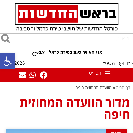
17
°C
פתח סרגל
07/08/2026
כ״ד בְּאָב תשפ״ו
דף הבית
»
הוועדה המחוזית חיפה
מדור הוועדה המחוזית
חיפה