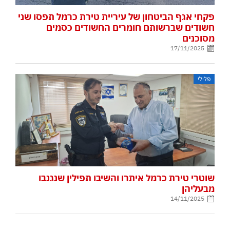
פקחי אגף הביטחון של עיריית טירת כרמל תפסו שני
חשודים שברשותם חומרים החשודים כסמים
מסוכנים
17/11/2025
פלילי
שוטרי טירת כרמל איתרו והשיבו תפילין שנגנבו
מבעליהן
14/11/2025