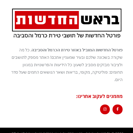
פורטל החדשות המוביל באזור טירת הכרמל והסביבה
. כל מה
שקורה בשכונה שלכם ובעיר שמעניין אתכם! האתר מספק לתושבים
ולציבור מבזקים מסביב לשעון: כל הידיעות והפרשנויות במגוון
תחומים: פוליטיקה, מקומי, בריאות ושאר הנושאים החמים שעל סדר
היום.
מוזמנים לעקוב אחרינו: