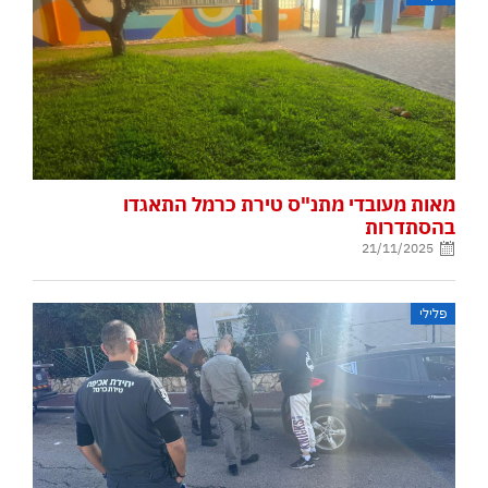
מאות מעובדי מתנ"ס טירת כרמל התאגדו
בהסתדרות
21/11/2025
פלילי