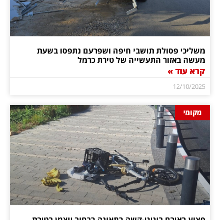
משליכי פסולת תושבי חיפה ושפרעם נתפסו בשעת
מעשה באזור התעשייה של טירת כרמל
קרא עוד »
12/10/2025
מקומי
פצוע באורח בינוני-קשה בתאונה ברחוב ויצמן בטירת