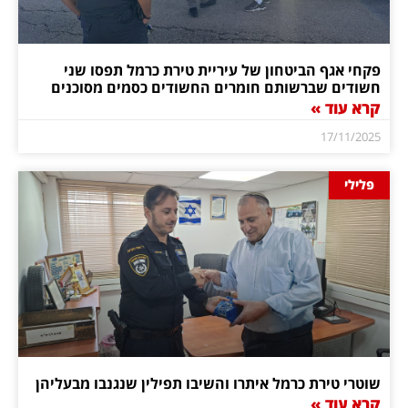
פקחי אגף הביטחון של עיריית טירת כרמל תפסו שני
חשודים שברשותם חומרים החשודים כסמים מסוכנים
קרא עוד »
17/11/2025
פלילי
שוטרי טירת כרמל איתרו והשיבו תפילין שנגנבו מבעליהן
קרא עוד »