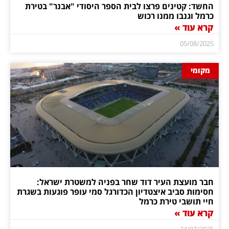
החשד: קטינים פרצו לבית הספר היסודי "אבנר" בטירת
כרמל וגנבו ממנו רכוש
קרא עוד »
05/08/2025
מקומי
חבר מועצת העיר דוד שחר בפניה למשטרת ישראל:
חסימות סביב איצטדיון הכדורגל סמי עופר פוגעות בשגרת
חיי תושבי טירת כרמל
קרא עוד »
24/07/2025