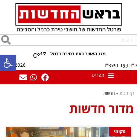
17
°C
פתח סרגל
07/08/2026
כ״ד בְּאָב תשפ״ו
דף הבית
»
חדשות
מדור חדשות
מקומי