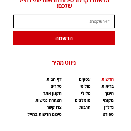
הרשמו לקבלת סיכום חדשות יומי למייל
שלכם!
הרשמה
ניווט מהיר
חדשות
עסקים
דף הבית
בריאות
פוליטי
סקרים
חינוך
פלילי
תקנון אתר
מקומי
מומלצים
הצהרת נגישות
נדל"ן
תרבות
צרו קשר
ספורט
סיכום חדשות במייל