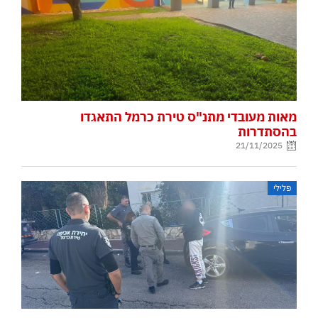
מאות מעובדי מתנ"ס טירת כרמל התאגדו
בהסתדרות
21/11/2025
פלילי