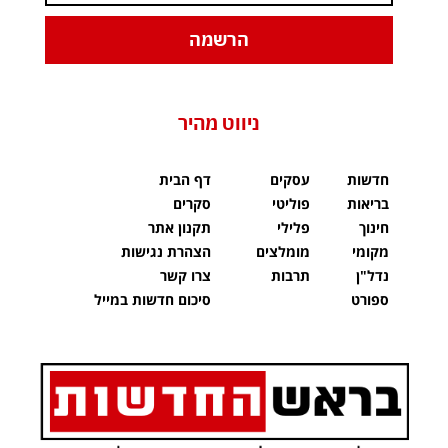
הרשמה
ניווט מהיר
חדשות
עסקים
דף הבית
בריאות
פוליטי
סקרים
חינוך
פלילי
תקנון אתר
מקומי
מומלצים
הצהרת נגישות
נדל"ן
תרבות
צרו קשר
ספורט
סיכום חדשות במייל