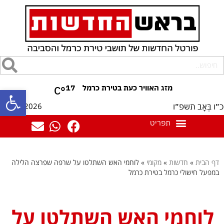
17
°C
פתח סרגל
09/08/2026
כ״ו בְּאָב תשפ״ו
דף הבית
»
חדשות
»
מקומי
»
לוחמי האש השתלטו על שרפה שפרצה הלילה
במפעל חישולי כרמל בטירת כרמל
לוחמי האש השתלטו על