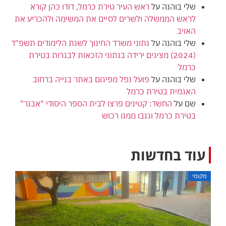
שלי בוהנה
על
ראש העיר טירת כרמל, דודו כהן קורא
לראש הממשלה ולשרים לסיים את המשימה ולהכריע את
האויב
שלי בוהנה
על
נתוני משרד החינוך לשנת הלימודים תשפ"ד
(2024) מציגים ירידה בנתוני הזכאות לבגרות בטירת
כרמל
שלי בוהנה
על
פועל נפל מפיגום באתר בנייה ברחוב
האגמית בטירת כרמל
שם
על
החשד: קטינים פרצו לבית הספר היסודי "אבנר"
בטירת כרמל וגנבו ממנו רכוש
עוד בחדשות
מקומי