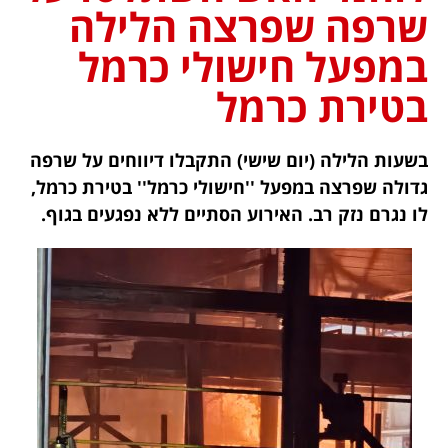
שרפה שפרצה הלילה
במפעל חישולי כרמל
בטירת כרמל
בשעות הלילה (יום שישי) התקבלו דיווחים על שרפה
גדולה שפרצה במפעל ''חישולי כרמל'' בטירת כרמל,
לו נגרם נזק רב. האירוע הסתיים ללא נפגעים בגוף.