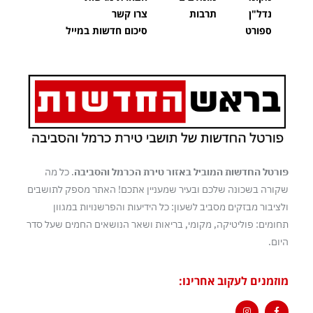
נדל"ן
תרבות
צרו קשר
ספורט
סיכום חדשות במייל
פורטל החדשות המוביל באזור טירת הכרמל והסביבה
. כל מה
שקורה בשכונה שלכם ובעיר שמעניין אתכם! האתר מספק לתושבים
ולציבור מבזקים מסביב לשעון: כל הידיעות והפרשנויות במגוון
תחומים: פוליטיקה, מקומי, בריאות ושאר הנושאים החמים שעל סדר
היום.
מוזמנים לעקוב אחרינו: