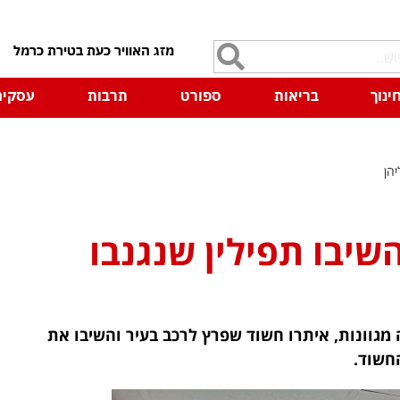
7
ינוך
בריאות
ספורט
תרבות
עסקים
יהן
שיבו תפילין שנגנבו
מגוונות, איתרו חשוד שפרץ לרכב בעיר והשיבו את
חשוד.