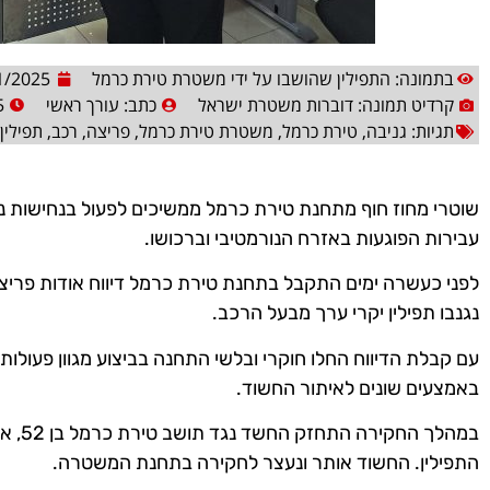
בתמונה: התפילין שהושבו על ידי משטרת טירת כרמל
1/2025
קרדיט תמונה: דוברות משטרת ישראל
כתב:
עורך ראשי
5
תגיות:
גניבה
,
טירת כרמל
,
משטרת טירת כרמל
,
פריצה
,
רכב
,
תפילין
שוטרי מחוז חוף מתחנת טירת כרמל ממשיכים לפעול בנחישות נג
עבירות הפוגעות באזרח הנורמטיבי וברכושו.
לפני כעשרה ימים התקבל בתחנת טירת כרמל דיווח אודות פרי
נגנבו תפילין יקרי ערך מבעל הרכב.
עם קבלת הדיווח החלו חוקרי ובלשי התחנה בביצוע מגוון פעולו
באמצעים שונים לאיתור החשוד.
במהלך 
התפילין. החשוד אותר ונעצר לחקירה בתחנת המשטרה.