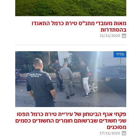
מאות מעובדי מתנ"ס טירת כרמל התאגדו
בהסתדרות
21/11/2025
פלילי
פקחי אגף הביטחון של עיריית טירת כרמל תפסו
שני חשודים שברשותם חומרים החשודים כסמים
מסוכנים
17/11/2025