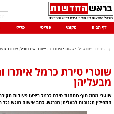
דף הבית
מקומי
פוליטי
פלילי
ח
דף הבית
»
חדשות
»
פלילי
»
שוטרי טירת כרמל איתרו והשיבו תפילין שנגנבו מבעל
שוטרי טירת כרמל איתרו וה
מבעליהן
שוטרי מחוז חוף מתחנת טירת כרמל ביצעו פעולות חקירה 
התפילין הגנובות לבעליהן הנרגש. כתב אישום הוגש נגד ה