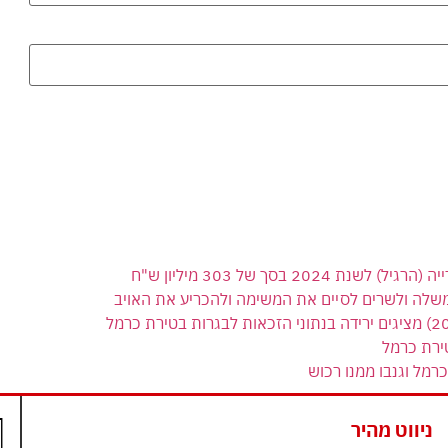
 בסך של 303 מיליון ש"ח
משלה ולשרים לסיים את המשימה ולהכריע את האויב
ירת כרמל
רמל וגנבו ממנו רכוש
ניווט מהיר