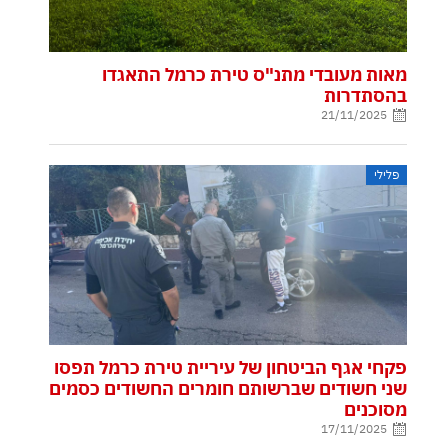
מאות מעובדי מתנ"ס טירת כרמל התאגדו
בהסתדרות
21/11/2025
פלילי
פקחי אגף הביטחון של עיריית טירת כרמל תפסו
שני חשודים שברשותם חומרים החשודים כסמים
מסוכנים
17/11/2025