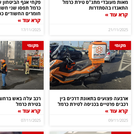
מאות מעובדי מתנ"ס טירת כרמל
פקחי אגף הביטחון ש
התאגדו בהסתדרות
כרמל תפסו שני חשו
חומרים החשודים כס
קרא עוד »
קרא עוד »
17/11/2025
21/11/2025
מקומי
מקומי
ארבעה פצועים בתאונת דרכים בין
רכב עלה באש ברחוב 
רכבים פרטיים בכניסה לטירת כרמל
בטירת כרמל
קרא עוד »
קרא עוד »
07/11/2025
09/11/2025