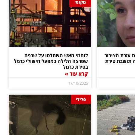
מקומי
עזרת הציבור
לוחמי האש השתלטו על שרפה
ה תושבת טירת
שפרצה הלילה במפעל חישולי כרמל
בטירת כרמל
קרא עוד »
17/10/2025
פלילי