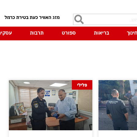
7
ינוך
בריאות
ספורט
תרבות
עסקים
פלילי