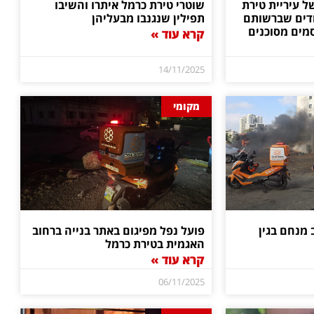
ל עיריית טירת
שוטרי טירת כרמל איתרו והשיבו
דים שברשותם
תפילין שנגנבו מבעליהן
מים מסוכנים
קרא עוד »
14/11/2025
מקומי
מנחם בגין
פועל נפל מפיגום באתר בנייה ברחוב
האגמית בטירת כרמל
קרא עוד »
06/11/2025