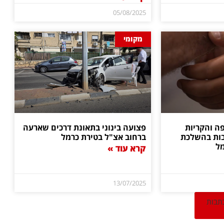
05/08/2025
מקומי
פה והקריות
פצועה בינוני בתאונת דרכים שארעה
בות בהשלכת
ברחוב אצ"ל בטירת כרמל
מל
קרא עוד »
13/07/2025
כתבות