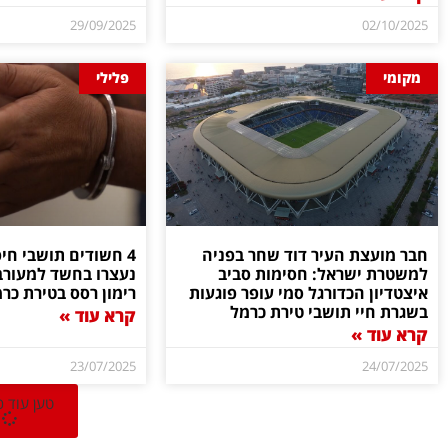
29/09/2025
02/10/2025
מקומי
פלילי
חבר מועצת העיר דוד שחר בפניה
4 חשודים תושבי חי
למשטרת ישראל: חסימות סביב
נעצרו בחשד למעור
איצטדיון הכדורגל סמי עופר פוגעות
רימון רסס בטירת כר
בשגרת חיי תושבי טירת כרמל
קרא עוד »
קרא עוד »
23/07/2025
24/07/2025
טען עוד 