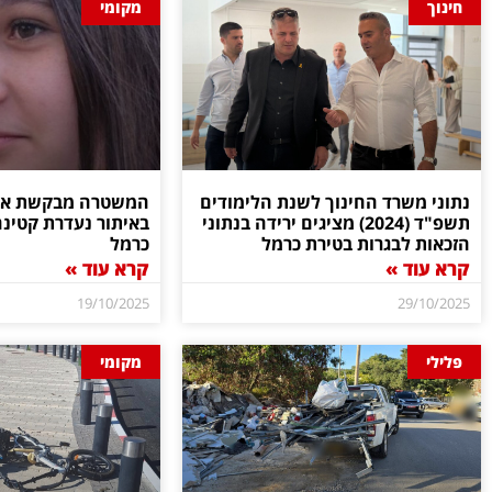
חינוך
מקומי
נתוני משרד החינוך לשנת הלימודים
המשטרה מבקשת את 
תשפ"ד (2024) מציגים ירידה בנתוני
באיתור נעדרת קטינ
הזכאות לבגרות בטירת כרמל
כרמל
קרא עוד »
קרא עוד »
19/10/2025
29/10/2025
פלילי
מקומי