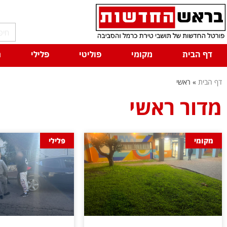
דף הבית
מקומי
פוליטי
פלילי
ח
דף הבית
»
ראשי
מדור ראשי
מקומי
פלילי