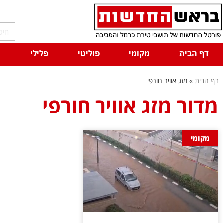
דף הבית
מקומי
פוליטי
פלילי
ח
דף הבית
»
מזג אוויר חורפי
מדור מזג אוויר חורפי
מקומי