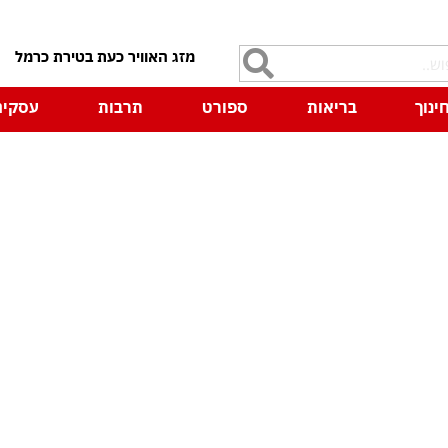
7
ינוך
בריאות
ספורט
תרבות
עסקים