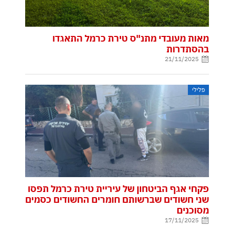
מאות מעובדי מתנ"ס טירת כרמל התאגדו
בהסתדרות
21/11/2025
פלילי
פקחי אגף הביטחון של עיריית טירת כרמל תפסו
שני חשודים שברשותם חומרים החשודים כסמים
מסוכנים
17/11/2025