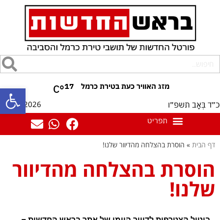
17
°C
פתח סרגל
07/08/2026
כ״ד בְּאָב תשפ״ו
דף הבית
»
הוסרת בהצלחה מהדיוור שלנו!
הוסרת בהצלחה מהדיוור
שלנו!
ביטול הצטרפות לדיוור היומי של אתר בראש החדשות –