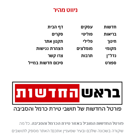
ניווט מהיר
חדשות
עסקים
דף הבית
בריאות
פוליטי
סקרים
חינוך
פלילי
תקנון אתר
מקומי
מומלצים
הצהרת נגישות
נדל"ן
תרבות
צרו קשר
ספורט
סיכום חדשות במייל
פורטל החדשות המוביל באזור טירת הכרמל והסביבה
. כל מה
שקורה בשכונה שלכם ובעיר שמעניין אתכם! האתר מספק לתושבים