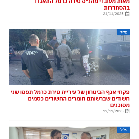
מאות מעובדי מתנ"ס טירת כרמל התאגדו
בהסתדרות
21/11/2025
פלילי
פקחי אגף הביטחון של עיריית טירת כרמל תפסו שני
חשודים שברשותם חומרים החשודים כסמים
מסוכנים
17/11/2025
פלילי