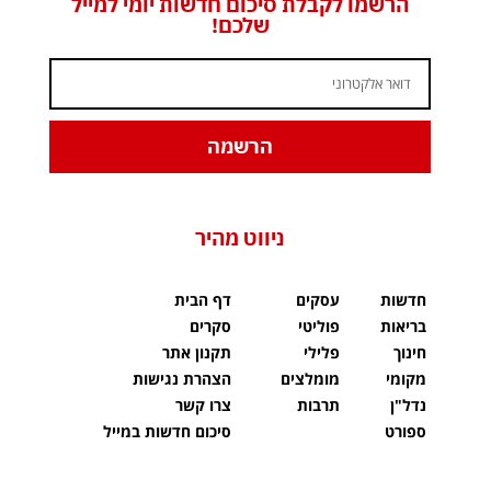
הרשמו לקבלת סיכום חדשות יומי למייל
שלכם!
הרשמה
ניווט מהיר
חדשות
עסקים
דף הבית
בריאות
פוליטי
סקרים
חינוך
פלילי
תקנון אתר
מקומי
מומלצים
הצהרת נגישות
נדל"ן
תרבות
צרו קשר
ספורט
סיכום חדשות במייל