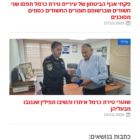
פקחי אגף הביטחון של עיריית טירת כרמל תפסו שני
חשודים שברשותם חומרים החשודים כסמים
מסוכנים
17/11/2025
פלילי
שוטרי טירת כרמל איתרו והשיבו תפילין שנגנבו
מבעליהן
14/11/2025
כתבות בנושאים: