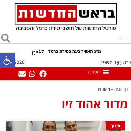
17
°C
פתח סרגל
08/08/2026
כ״ה בְּאָב תשפ״ו
דף הבית
»
אהוד זיו
מדור אהוד זיו
חינוך