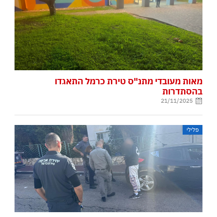
מאות מעובדי מתנ"ס טירת כרמל התאגדו
בהסתדרות
21/11/2025
פלילי