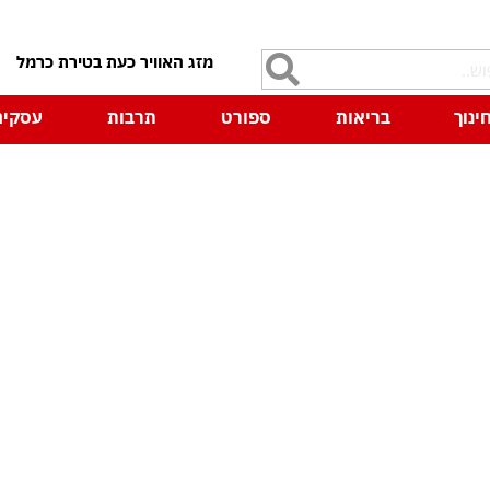
7
ינוך
בריאות
ספורט
תרבות
עסקים