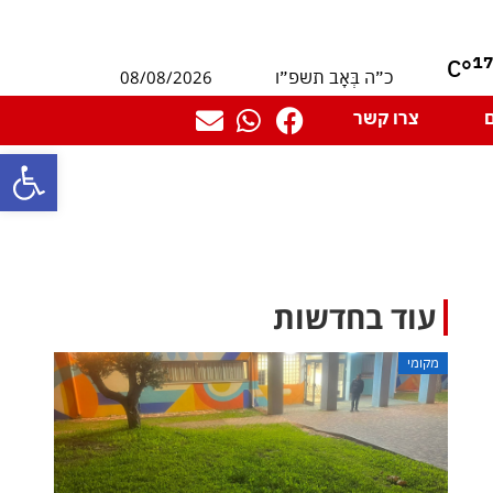
1
°C
08/08/2026
כ״ה בְּאָב תשפ״ו
צרו קשר
פתח סרגל
עוד בחדשות
מקומי