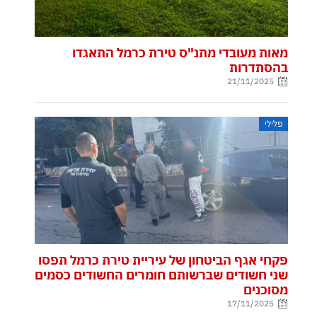
מאות מעובדי מתנ"ס טירת כרמל התאגדו
בהסתדרות
21/11/2025
פלילי
פקחי אגף הביטחון של עיריית טירת כרמל תפסו
שני חשודים שברשותם חומרים החשודים כסמים
מסוכנים
17/11/2025