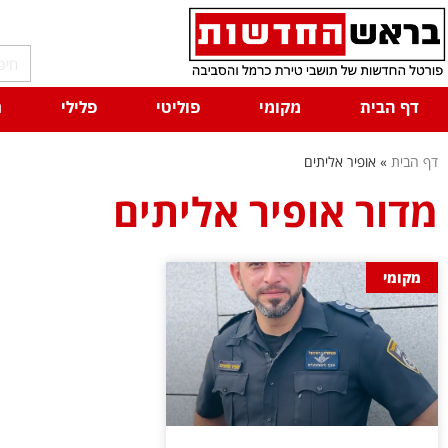
דף הבית
מקומי
פוליטי
פלילי
ח
דף הבית
»
אופיר אליתים
מדור אופיר אליתים
מקומי