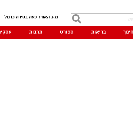
7
ינוך
בריאות
ספורט
תרבות
עסקים