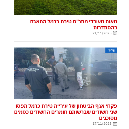
מאות מעובדי מתנ"ס טירת כרמל התאגדו
בהסתדרות
21/11/2025
פלילי
פקחי אגף הביטחון של עיריית טירת כרמל תפסו
שני חשודים שברשותם חומרים החשודים כסמים
מסוכנים
17/11/2025