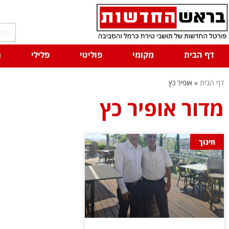
דף הבית
מקומי
פוליטי
פלילי
ח
דף הבית
»
אופיר כץ
מדור אופיר כץ
חינוך