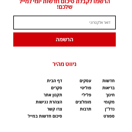
הרשמו לקבלת סיכום חדשות יומי למייל
שלכם!
הרשמה
ניווט מהיר
חדשות
עסקים
דף הבית
בריאות
פוליטי
סקרים
חינוך
פלילי
תקנון אתר
מקומי
מומלצים
הצהרת נגישות
נדל"ן
תרבות
צרו קשר
ספורט
סיכום חדשות במייל