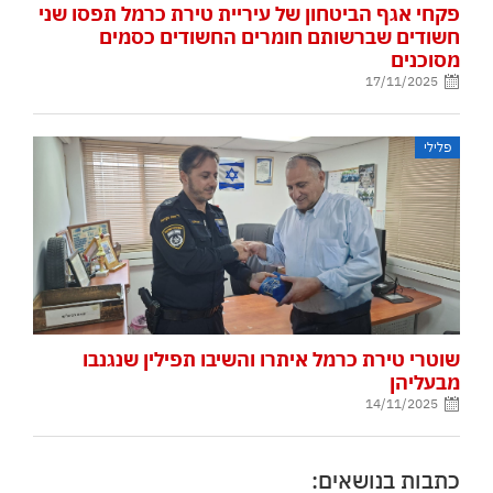
פקחי אגף הביטחון של עיריית טירת כרמל תפסו שני
חשודים שברשותם חומרים החשודים כסמים
מסוכנים
17/11/2025
פלילי
שוטרי טירת כרמל איתרו והשיבו תפילין שנגנבו
מבעליהן
14/11/2025
כתבות בנושאים: