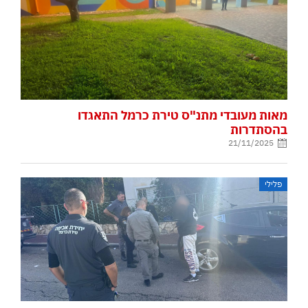
מאות מעובדי מתנ"ס טירת כרמל התאגדו
בהסתדרות
21/11/2025
פלילי