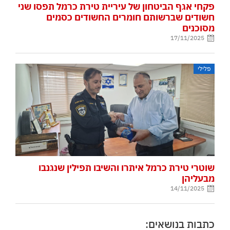
פקחי אגף הביטחון של עיריית טירת כרמל תפסו שני
חשודים שברשותם חומרים החשודים כסמים
מסוכנים
17/11/2025
פלילי
שוטרי טירת כרמל איתרו והשיבו תפילין שנגנבו
מבעליהן
14/11/2025
כתבות בנושאים: