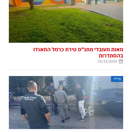
מאות מעובדי מתנ"ס טירת כרמל התאגדו
בהסתדרות
21/11/2025
פלילי