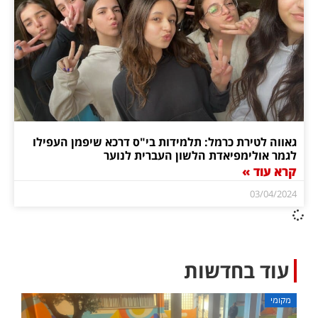
גאווה לטירת כרמל: תלמידות בי"ס דרכא שיפמן העפילו
לגמר אולימפיאדת הלשון העברית לנוער
קרא עוד »
03/04/2024
עוד בחדשות
מקומי