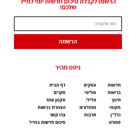
הרשמו לקבלת סיכום חדשות יומי למייל
שלכם!
הרשמה
ניווט מהיר
חדשות
עסקים
דף הבית
בריאות
פוליטי
סקרים
חינוך
פלילי
תקנון אתר
מקומי
מומלצים
הצהרת נגישות
נדל"ן
תרבות
צרו קשר
ספורט
סיכום חדשות במייל