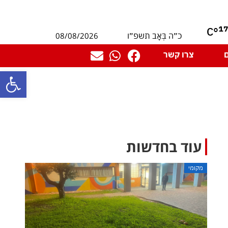
1
°C
08/08/2026
כ״ה בְּאָב תשפ״ו
צרו קשר
פתח סרגל
עוד בחדשות
מקומי