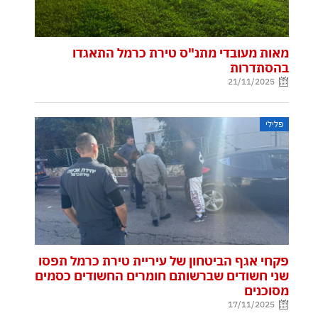
מאות מעובדי מתנ"ס טירת כרמל התאגדו
בהסתדרות
21/11/2025
פלילי
פקחי אגף הביטחון של עיריית טירת כרמל תפסו
שני חשודים שברשותם חומרים החשודים כסמים
מסוכנים
17/11/2025