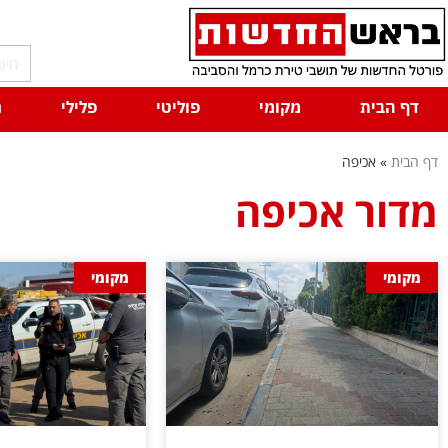
דף הבית
מקומי
פוליטי
פלילי
ח
דף הבית
»
אכיפה
מדור אכיפה
מקומי
מקומי