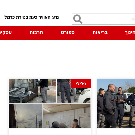
7
ינוך
בריאות
ספורט
תרבות
עסקים
פלילי