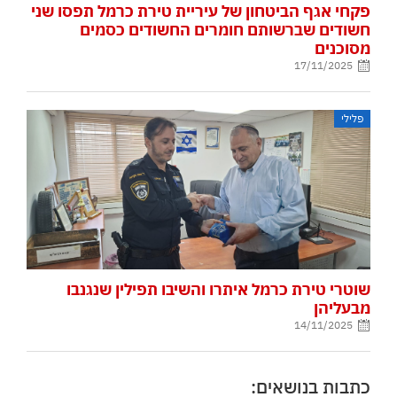
פקחי אגף הביטחון של עיריית טירת כרמל תפסו שני
חשודים שברשותם חומרים החשודים כסמים
מסוכנים
17/11/2025
פלילי
שוטרי טירת כרמל איתרו והשיבו תפילין שנגנבו
מבעליהן
14/11/2025
כתבות בנושאים: