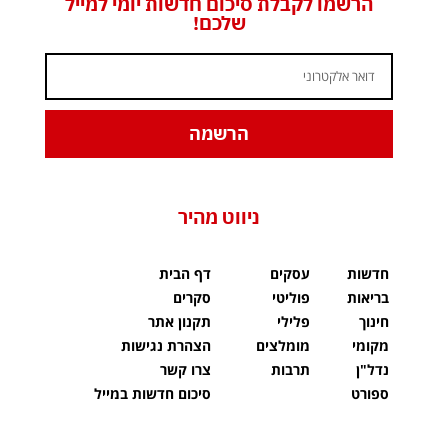
הרשמו לקבלת סיכום חדשות יומי למייל
שלכם!
הרשמה
ניווט מהיר
חדשות
עסקים
דף הבית
בריאות
פוליטי
סקרים
חינוך
פלילי
תקנון אתר
מקומי
מומלצים
הצהרת נגישות
נדל"ן
תרבות
צרו קשר
ספורט
סיכום חדשות במייל