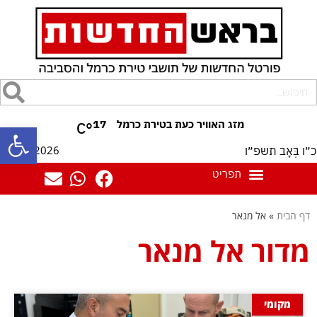
17
°C
פתח סרגל
08/08/2026
כ״ו בְּאָב תשפ״ו
דף הבית
»
אל מנאר
מדור אל מנאר
מקומי