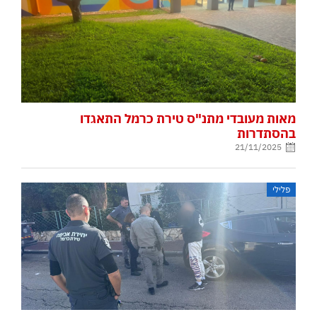
מאות מעובדי מתנ"ס טירת כרמל התאגדו
בהסתדרות
21/11/2025
פלילי