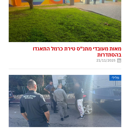
מאות מעובדי מתנ"ס טירת כרמל התאגדו
בהסתדרות
21/11/2025
פלילי