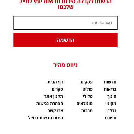
הרשמו לקבלת סיכום חדשות יומי למייל
שלכם!
הרשמה
ניווט מהיר
חדשות
עסקים
דף הבית
בריאות
פוליטי
סקרים
חינוך
פלילי
תקנון אתר
מקומי
מומלצים
הצהרת נגישות
נדל"ן
תרבות
צרו קשר
ספורט
סיכום חדשות במייל