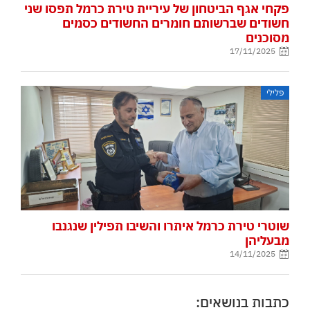
פקחי אגף הביטחון של עיריית טירת כרמל תפסו שני
חשודים שברשותם חומרים החשודים כסמים
מסוכנים
17/11/2025
פלילי
שוטרי טירת כרמל איתרו והשיבו תפילין שנגנבו
מבעליהן
14/11/2025
כתבות בנושאים: