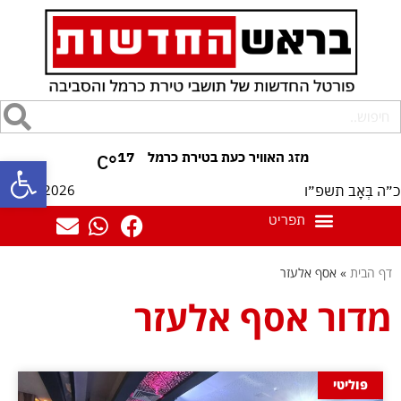
17
°C
פתח סרגל
08/08/2026
כ״ה בְּאָב תשפ״ו
דף הבית
»
אסף אלעזר
מדור אסף אלעזר
פוליטי