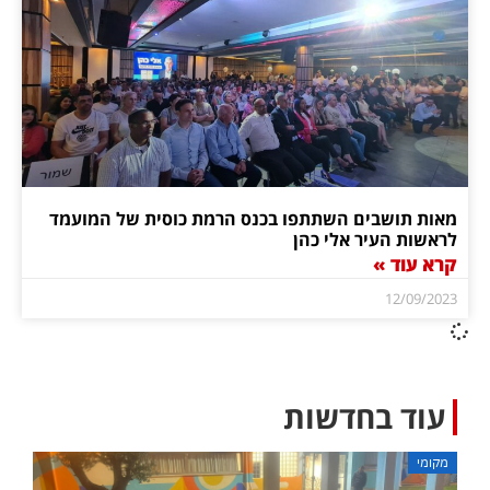
מאות תושבים השתתפו בכנס הרמת כוסית של המועמד
לראשות העיר אלי כהן
קרא עוד »
12/09/2023
עוד בחדשות
מקומי