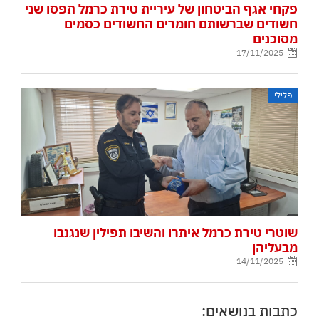
פקחי אגף הביטחון של עיריית טירת כרמל תפסו שני
חשודים שברשותם חומרים החשודים כסמים
מסוכנים
17/11/2025
פלילי
שוטרי טירת כרמל איתרו והשיבו תפילין שנגנבו
מבעליהן
14/11/2025
כתבות בנושאים: