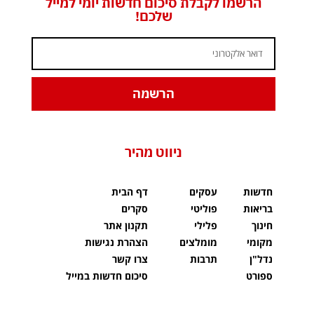
הרשמו לקבלת סיכום חדשות יומי למייל
שלכם!
הרשמה
ניווט מהיר
חדשות
עסקים
דף הבית
בריאות
פוליטי
סקרים
חינוך
פלילי
תקנון אתר
מקומי
מומלצים
הצהרת נגישות
נדל"ן
תרבות
צרו קשר
ספורט
סיכום חדשות במייל