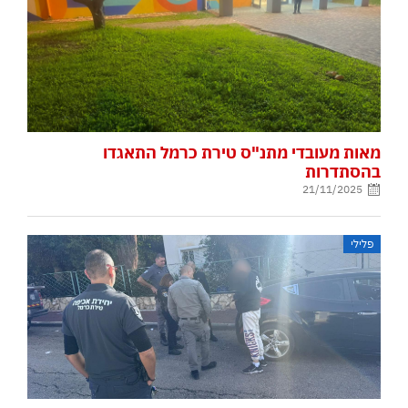
מאות מעובדי מתנ"ס טירת כרמל התאגדו
בהסתדרות
21/11/2025
פלילי