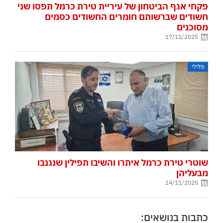
פקחי אגף הביטחון של עיריית טירת כרמל תפסו שני
חשודים שברשותם חומרים החשודים כסמים
מסוכנים
17/11/2025
פלילי
שוטרי טירת כרמל איתרו והשיבו תפילין שנגנבו
מבעליהן
14/11/2025
כתבות בנושאים: