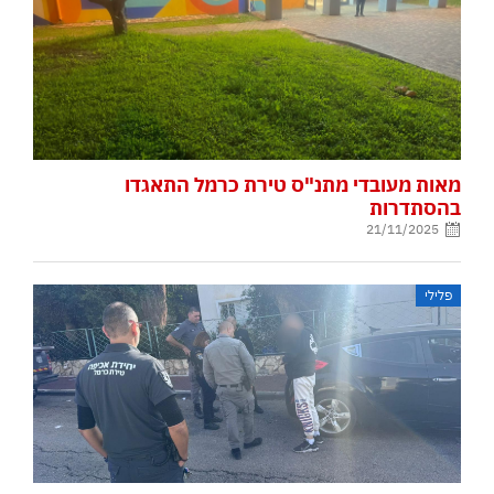
מאות מעובדי מתנ"ס טירת כרמל התאגדו
בהסתדרות
21/11/2025
פלילי