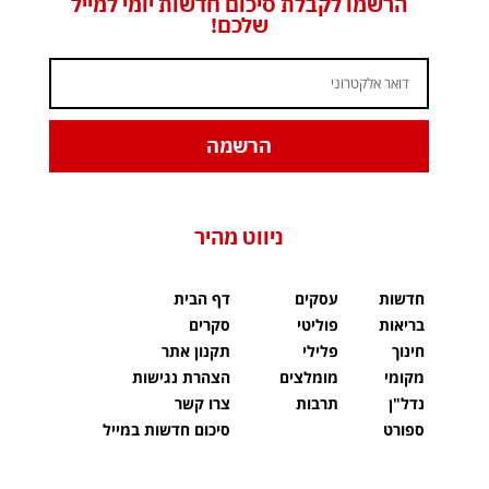
הרשמו לקבלת סיכום חדשות יומי למייל
שלכם!
הרשמה
ניווט מהיר
חדשות
עסקים
דף הבית
בריאות
פוליטי
סקרים
חינוך
פלילי
תקנון אתר
מקומי
מומלצים
הצהרת נגישות
נדל"ן
תרבות
צרו קשר
ספורט
סיכום חדשות במייל