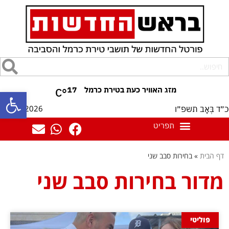
17
°C
פתח סרגל
07/08/2026
כ״ד בְּאָב תשפ״ו
דף הבית
»
בחירות סבב שני
מדור בחירות סבב שני
פוליטי