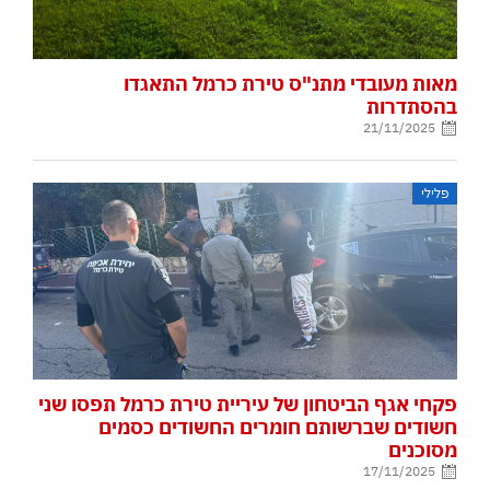
מאות מעובדי מתנ"ס טירת כרמל התאגדו
בהסתדרות
21/11/2025
פלילי
פקחי אגף הביטחון של עיריית טירת כרמל תפסו שני
חשודים שברשותם חומרים החשודים כסמים
מסוכנים
17/11/2025