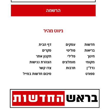
הרשמה
ניווט מהיר
חדשות
עסקים
דף הבית
בריאות
פוליטי
סקרים
חינוך
פלילי
תקנון אתר
מקומי
מומלצים
הצהרת נגישות
נדל"ן
תרבות
צרו קשר
ספורט
סיכום חדשות במייל