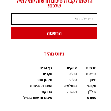
הרשמו לקבלת סיכום חדשות יומי למייל
שלכם!
הרשמה
ניווט מהיר
חדשות
עסקים
דף הבית
בריאות
פוליטי
סקרים
חינוך
פלילי
תקנון אתר
מקומי
מומלצים
הצהרת נגישות
נדל"ן
תרבות
צרו קשר
ספורט
סיכום חדשות במייל