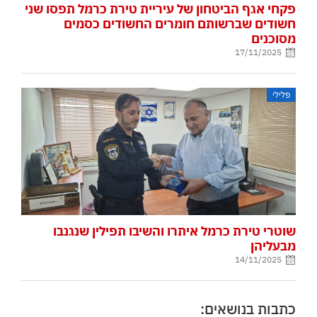
פקחי אגף הביטחון של עיריית טירת כרמל תפסו שני
חשודים שברשותם חומרים החשודים כסמים
מסוכנים
17/11/2025
פלילי
שוטרי טירת כרמל איתרו והשיבו תפילין שנגנבו
מבעליהן
14/11/2025
כתבות בנושאים: