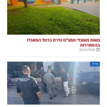
מאות מעובדי מתנ"ס טירת כרמל התאגדו
בהסתדרות
21/11/2025
פלילי