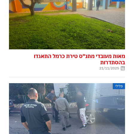
מאות מעובדי מתנ"ס טירת כרמל התאגדו
בהסתדרות
21/11/2025
פלילי