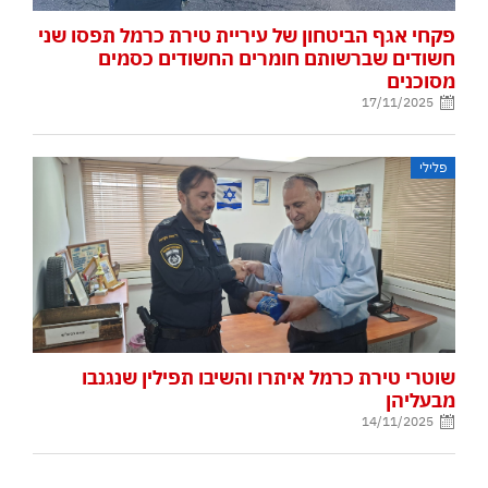
פקחי אגף הביטחון של עיריית טירת כרמל תפסו שני
חשודים שברשותם חומרים החשודים כסמים
מסוכנים
17/11/2025
פלילי
שוטרי טירת כרמל איתרו והשיבו תפילין שנגנבו
מבעליהן
14/11/2025