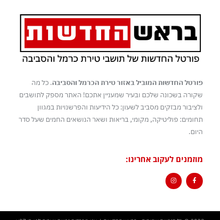
פורטל החדשות המוביל באזור טירת הכרמל והסביבה
. כל מה
שקורה בשכונה שלכם ובעיר שמעניין אתכם! האתר מספק לתושבים
ולציבור מבזקים מסביב לשעון: כל הידיעות והפרשנויות במגוון
תחומים: פוליטיקה, מקומי, בריאות ושאר הנושאים החמים שעל סדר
היום.
מוזמנים לעקוב אחרינו: