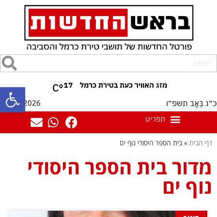
17
°C
פתח סרגל
06/08/2026
כ״ג בְּאָב תשפ״ו
דף הבית
»
בית הספר היסודי נוף ים
מדור בית הספר היסודי
נוף ים