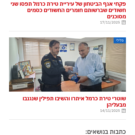
פקחי אגף הביטחון של עיריית טירת כרמל תפסו שני
חשודים שברשותם חומרים החשודים כסמים
מסוכנים
17/11/2025
פלילי
שוטרי טירת כרמל איתרו והשיבו תפילין שנגנבו
מבעליהן
14/11/2025
כתבות בנושאים: