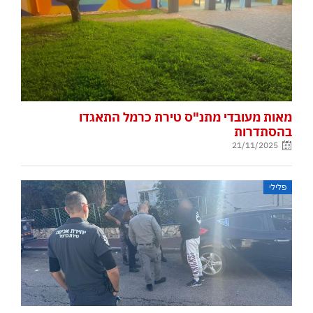
מאות מעובדי מתנ"ס טירת כרמל התאגדו
בהסתדרות
21/11/2025
פלילי