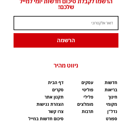
הרשמו לקבלת סיכום חדשות יומי למייל
שלכם!
הרשמה
ניווט מהיר
חדשות
עסקים
דף הבית
בריאות
פוליטי
סקרים
חינוך
פלילי
תקנון אתר
מקומי
מומלצים
הצהרת נגישות
נדל"ן
תרבות
צרו קשר
ספורט
סיכום חדשות במייל