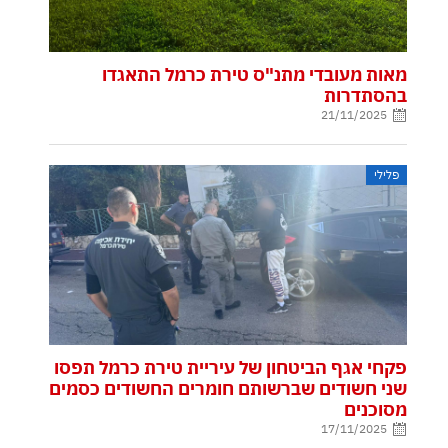
מאות מעובדי מתנ"ס טירת כרמל התאגדו
בהסתדרות
21/11/2025
פלילי
פקחי אגף הביטחון של עיריית טירת כרמל תפסו
שני חשודים שברשותם חומרים החשודים כסמים
מסוכנים
17/11/2025