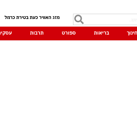
7
ינוך
בריאות
ספורט
תרבות
עסקים