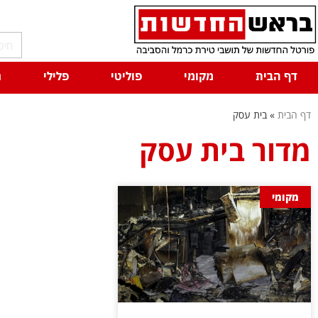
דף הבית
מקומי
פוליטי
פלילי
ח
דף הבית
»
בית עסק
מדור בית עסק
מקומי