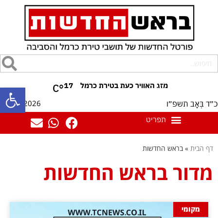
17
°C
פתח סרגל
07/08/2026
כ״ד בְּאָב תשפ״ו
דף הבית
»
בראש החדשות
מדור בראש החדשות
מקומי