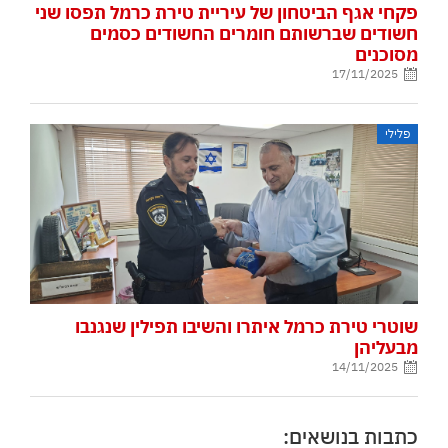
פקחי אגף הביטחון של עיריית טירת כרמל תפסו שני
חשודים שברשותם חומרים החשודים כסמים
מסוכנים
17/11/2025
פלילי
שוטרי טירת כרמל איתרו והשיבו תפילין שנגנבו
מבעליהן
14/11/2025
כתבות בנושאים: