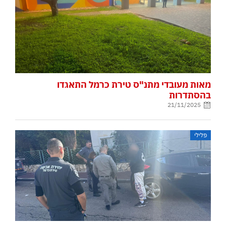
מאות מעובדי מתנ"ס טירת כרמל התאגדו
בהסתדרות
21/11/2025
פלילי