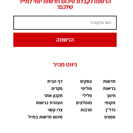
הרשמו לקבלת סיכום חדשות יומי למייל
שלכם!
הרשמה
ניווט מהיר
חדשות
עסקים
דף הבית
בריאות
פוליטי
סקרים
חינוך
פלילי
תקנון אתר
מקומי
מומלצים
הצהרת נגישות
נדל"ן
תרבות
צרו קשר
ספורט
סיכום חדשות במייל