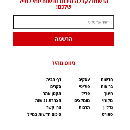
הרשמו לקבלת סיכום חדשות יומי למייל
שלכם!
הרשמה
ניווט מהיר
חדשות
עסקים
דף הבית
בריאות
פוליטי
סקרים
חינוך
פלילי
תקנון אתר
מקומי
מומלצים
הצהרת נגישות
נדל"ן
תרבות
צרו קשר
ספורט
סיכום חדשות במייל