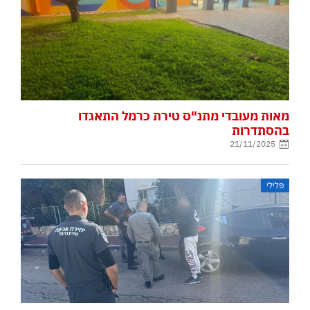
מאות מעובדי מתנ"ס טירת כרמל התאגדו
בהסתדרות
21/11/2025
פלילי