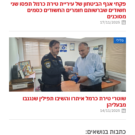
פקחי אגף הביטחון של עיריית טירת כרמל תפסו שני
חשודים שברשותם חומרים החשודים כסמים
מסוכנים
17/11/2025
פלילי
שוטרי טירת כרמל איתרו והשיבו תפילין שנגנבו
מבעליהן
14/11/2025
כתבות בנושאים: