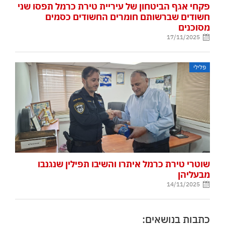
פקחי אגף הביטחון של עיריית טירת כרמל תפסו שני
חשודים שברשותם חומרים החשודים כסמים
מסוכנים
17/11/2025
פלילי
שוטרי טירת כרמל איתרו והשיבו תפילין שנגנבו
מבעליהן
14/11/2025
כתבות בנושאים: