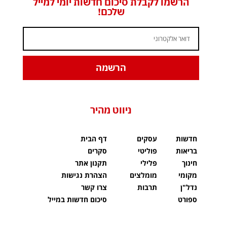
הרשמו לקבלת סיכום חדשות יומי למייל
שלכם!
הרשמה
ניווט מהיר
חדשות
עסקים
דף הבית
בריאות
פוליטי
סקרים
חינוך
פלילי
תקנון אתר
מקומי
מומלצים
הצהרת נגישות
נדל"ן
תרבות
צרו קשר
ספורט
סיכום חדשות במייל