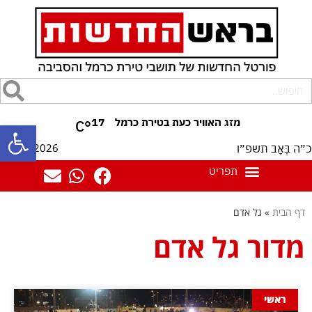
17
°C
פתח סרגל
08/08/2026
כ״ה בְּאָב תשפ״ו
דף הבית
»
גל אדם
מדור גל אדם
ראשי