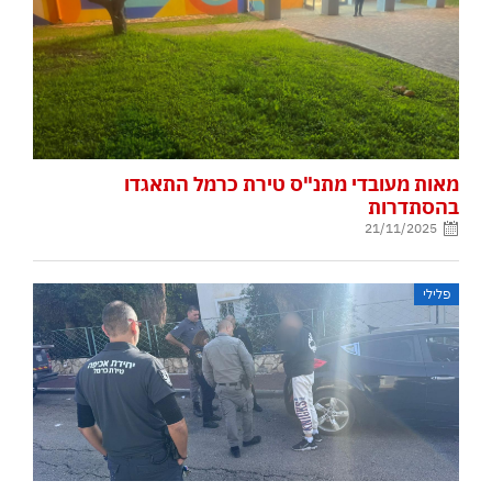
מאות מעובדי מתנ"ס טירת כרמל התאגדו
בהסתדרות
21/11/2025
פלילי