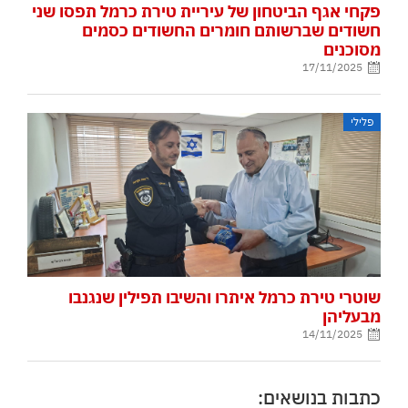
פקחי אגף הביטחון של עיריית טירת כרמל תפסו שני
חשודים שברשותם חומרים החשודים כסמים
מסוכנים
17/11/2025
פלילי
שוטרי טירת כרמל איתרו והשיבו תפילין שנגנבו
מבעליהן
14/11/2025
כתבות בנושאים: