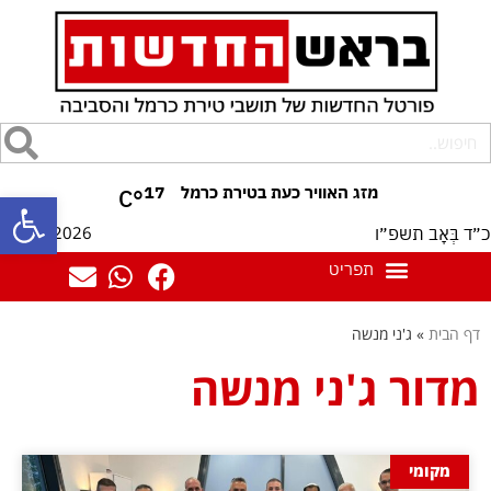
17
°C
פתח סרגל
07/08/2026
כ״ד בְּאָב תשפ״ו
דף הבית
»
ג'ני מנשה
מדור ג'ני מנשה
מקומי