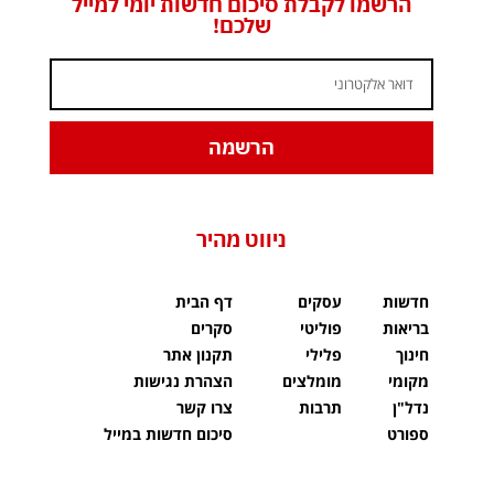
הרשמו לקבלת סיכום חדשות יומי למייל
שלכם!
הרשמה
ניווט מהיר
חדשות
עסקים
דף הבית
בריאות
פוליטי
סקרים
חינוך
פלילי
תקנון אתר
מקומי
מומלצים
הצהרת נגישות
נדל"ן
תרבות
צרו קשר
ספורט
סיכום חדשות במייל