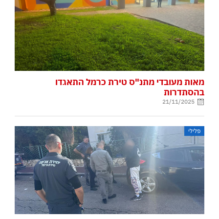
מאות מעובדי מתנ"ס טירת כרמל התאגדו
בהסתדרות
21/11/2025
פלילי