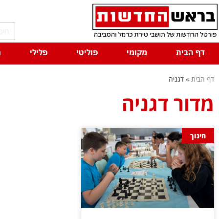
דף הבית
מקומי
פוליטי
פלילי
ח
דף הבית
»
דגניה
מדור דגניה
חינוך