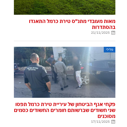
מאות מעובדי מתנ"ס טירת כרמל התאגדו
בהסתדרות
21/11/2025
פלילי
פקחי אגף הביטחון של עיריית טירת כרמל תפסו
שני חשודים שברשותם חומרים החשודים כסמים
מסוכנים
17/11/2025