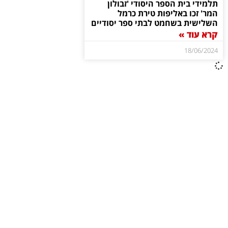
תלמידי בית הספר היסודי 'זבולון
המר' זכו באליפות טירת כרמל
השלישית בשחמט לבתי ספר יסודיים
קרא עוד »
18/06/2024