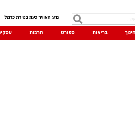
7
ינוך
בריאות
ספורט
תרבות
עסקים