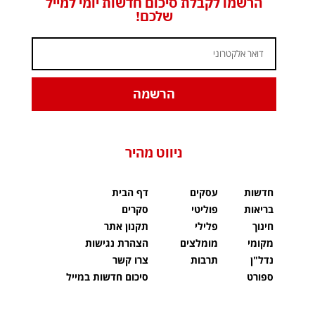
הרשמו לקבלת סיכום חדשות יומי למייל
שלכם!
הרשמה
ניווט מהיר
חדשות
עסקים
דף הבית
בריאות
פוליטי
סקרים
חינוך
פלילי
תקנון אתר
מקומי
מומלצים
הצהרת נגישות
נדל"ן
תרבות
צרו קשר
ספורט
סיכום חדשות במייל