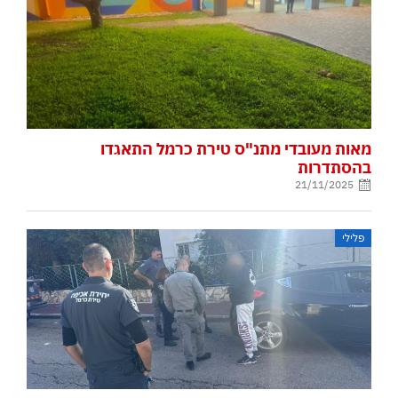
מאות מעובדי מתנ"ס טירת כרמל התאגדו
בהסתדרות
21/11/2025
פלילי