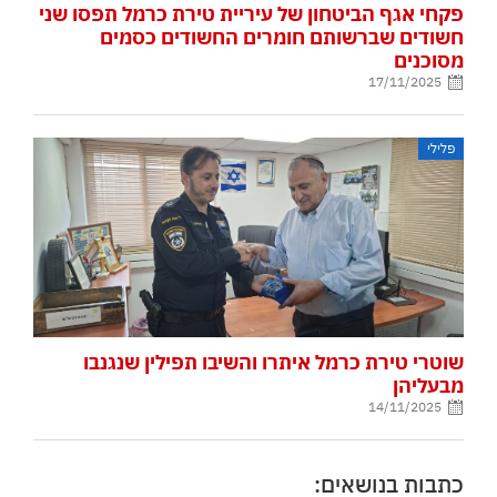
פקחי אגף הביטחון של עיריית טירת כרמל תפסו שני
חשודים שברשותם חומרים החשודים כסמים
מסוכנים
17/11/2025
פלילי
שוטרי טירת כרמל איתרו והשיבו תפילין שנגנבו
מבעליהן
14/11/2025
כתבות בנושאים: