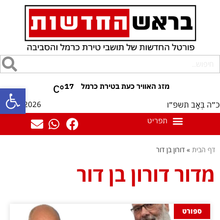
17
°C
פתח סרגל
08/08/2026
כ״ה בְּאָב תשפ״ו
דף הבית
»
דורון בן דור
מדור דורון בן דור
ספורט