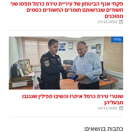
פקחי אגף הביטחון של עיריית טירת כרמל תפסו שני
חשודים שברשותם חומרים החשודים כסמים
מסוכנים
17/11/2025
פלילי
שוטרי טירת כרמל איתרו והשיבו תפילין שנגנבו
מבעליהן
14/11/2025
כתבות בנושאים: