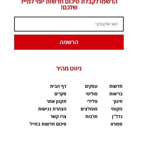
הרשמו לקבלת סיכום חדשות יומי למייל
שלכם!
הרשמה
ניווט מהיר
חדשות
עסקים
דף הבית
בריאות
פוליטי
סקרים
חינוך
פלילי
תקנון אתר
מקומי
מומלצים
הצהרת נגישות
נדל"ן
תרבות
צרו קשר
ספורט
סיכום חדשות במייל