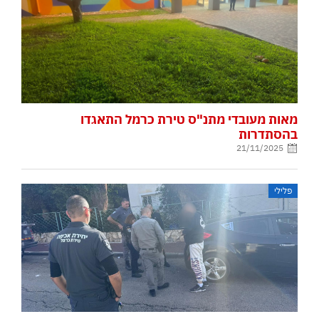
מאות מעובדי מתנ"ס טירת כרמל התאגדו
בהסתדרות
21/11/2025
פלילי