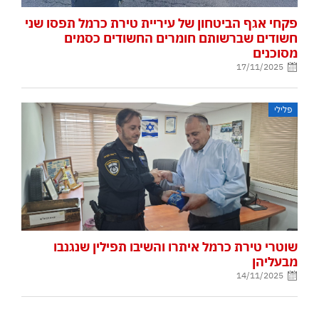
פקחי אגף הביטחון של עיריית טירת כרמל תפסו שני
חשודים שברשותם חומרים החשודים כסמים
מסוכנים
17/11/2025
פלילי
שוטרי טירת כרמל איתרו והשיבו תפילין שנגנבו
מבעליהן
14/11/2025