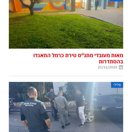
מאות מעובדי מתנ"ס טירת כרמל התאגדו
בהסתדרות
21/11/2025
פלילי