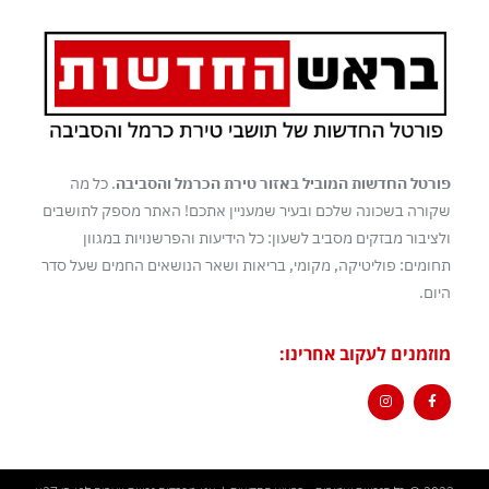
פורטל החדשות המוביל באזור טירת הכרמל והסביבה
. כל מה
שקורה בשכונה שלכם ובעיר שמעניין אתכם! האתר מספק לתושבים
ולציבור מבזקים מסביב לשעון: כל הידיעות והפרשנויות במגוון
תחומים: פוליטיקה, מקומי, בריאות ושאר הנושאים החמים שעל סדר
היום.
מוזמנים לעקוב אחרינו: