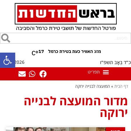
17
°C
פתח סרגל
07/08/2026
כ״ד בְּאָב תשפ״ו
דף הבית
»
המועצה לבנייה ירוקה
מדור המועצה לבנייה
ירוקה