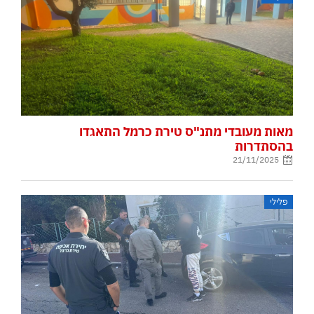
מאות מעובדי מתנ"ס טירת כרמל התאגדו
בהסתדרות
21/11/2025
פלילי