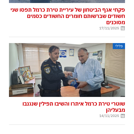
פקחי אגף הביטחון של עיריית טירת כרמל תפסו שני
חשודים שברשותם חומרים החשודים כסמים
מסוכנים
17/11/2025
פלילי
שוטרי טירת כרמל איתרו והשיבו תפילין שנגנבו
מבעליהן
14/11/2025