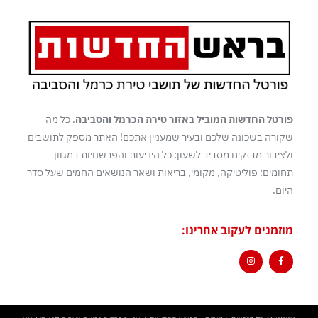
פורטל החדשות המוביל באזור טירת הכרמל והסביבה
. כל מה
שקורה בשכונה שלכם ובעיר שמעניין אתכם! האתר מספק לתושבים
ולציבור מבזקים מסביב לשעון: כל הידיעות והפרשנויות במגוון
תחומים: פוליטיקה, מקומי, בריאות ושאר הנושאים החמים שעל סדר
היום.
מוזמנים לעקוב אחרינו: