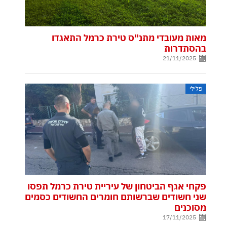
מאות מעובדי מתנ"ס טירת כרמל התאגדו
בהסתדרות
21/11/2025
פלילי
פקחי אגף הביטחון של עיריית טירת כרמל תפסו
שני חשודים שברשותם חומרים החשודים כסמים
מסוכנים
17/11/2025