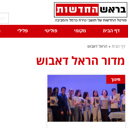
דף הבית
מקומי
פוליטי
פלילי
ח
דף הבית
»
הראל דאבוש
מדור הראל דאבוש
חינוך