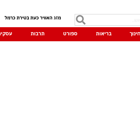
7
ינוך
בריאות
ספורט
תרבות
עסקים