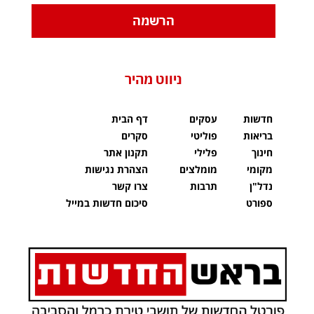
הרשמה
ניווט מהיר
חדשות
עסקים
דף הבית
בריאות
פוליטי
סקרים
חינוך
פלילי
תקנון אתר
מקומי
מומלצים
הצהרת נגישות
נדל"ן
תרבות
צרו קשר
ספורט
סיכום חדשות במייל