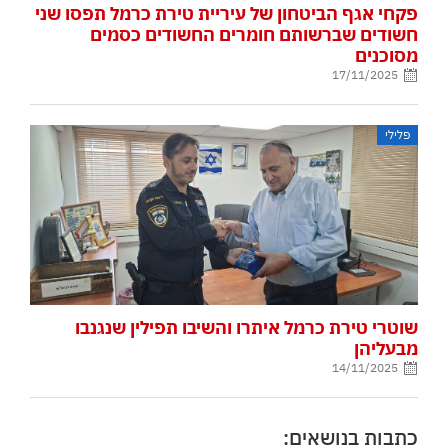
פקחי אגף הביטחון של עיריית טירת כרמל תפסו שני
חשודים שברשותם חומרים החשודים כסמים
מסוכנים
17/11/2025
פלילי
שוטרי טירת כרמל איתרו והשיבו תפילין שנגנבו
מבעליהן
14/11/2025
כתבות בנושאים: