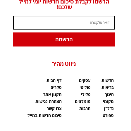
הרשמו לקבלת סיכום חדשות יומי למייל
שלכם!
הרשמה
ניווט מהיר
חדשות
עסקים
דף הבית
בריאות
פוליטי
סקרים
חינוך
פלילי
תקנון אתר
מקומי
מומלצים
הצהרת נגישות
נדל"ן
תרבות
צרו קשר
ספורט
סיכום חדשות במייל