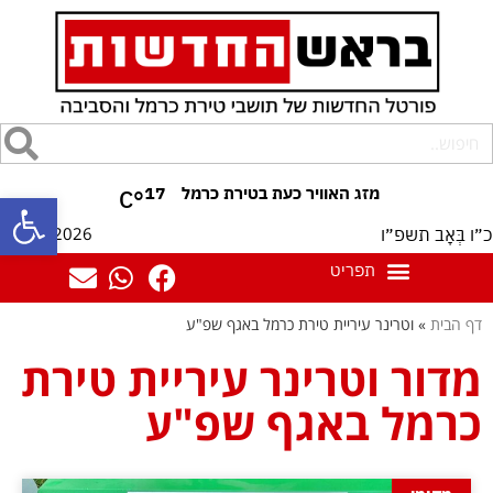
17
°C
פתח סרגל
09/08/2026
כ״ו בְּאָב תשפ״ו
דף הבית
»
וטרינר עיריית טירת כרמל באגף שפ"ע
מדור וטרינר עיריית טירת
כרמל באגף שפ"ע