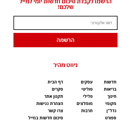
הרשמו לקבלת סיכום חדשות יומי למייל
שלכם!
הרשמה
ניווט מהיר
חדשות
עסקים
דף הבית
בריאות
פוליטי
סקרים
חינוך
פלילי
תקנון אתר
מקומי
מומלצים
הצהרת נגישות
נדל"ן
תרבות
צרו קשר
ספורט
סיכום חדשות במייל