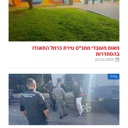
מאות מעובדי מתנ"ס טירת כרמל התאגדו
בהסתדרות
21/11/2025
פלילי