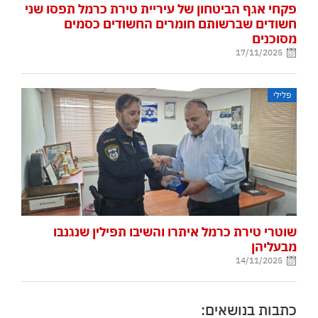
פקחי אגף הביטחון של עיריית טירת כרמל תפסו שני
חשודים שברשותם חומרים החשודים כסמים
מסוכנים
17/11/2025
פלילי
שוטרי טירת כרמל איתרו והשיבו תפילין שנגנבו
מבעליהן
14/11/2025
כתבות בנושאים: