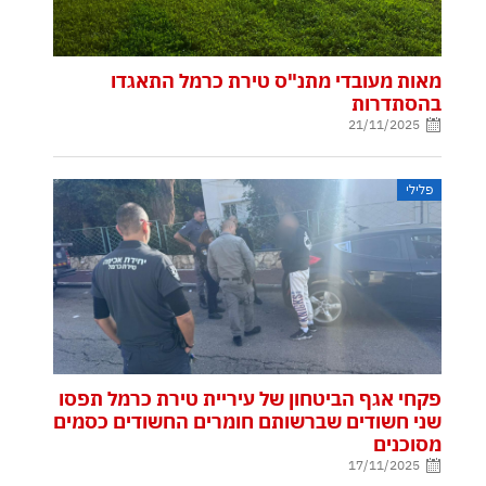
מאות מעובדי מתנ"ס טירת כרמל התאגדו
בהסתדרות
21/11/2025
פלילי
פקחי אגף הביטחון של עיריית טירת כרמל תפסו
שני חשודים שברשותם חומרים החשודים כסמים
מסוכנים
17/11/2025