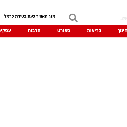
7
ינוך
בריאות
ספורט
תרבות
עסקים