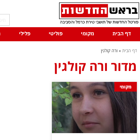
דף הבית
מקומי
פוליטי
פלילי
ח
דף הבית
»
ורה קולגין
מדור ורה קולגין
מקומי