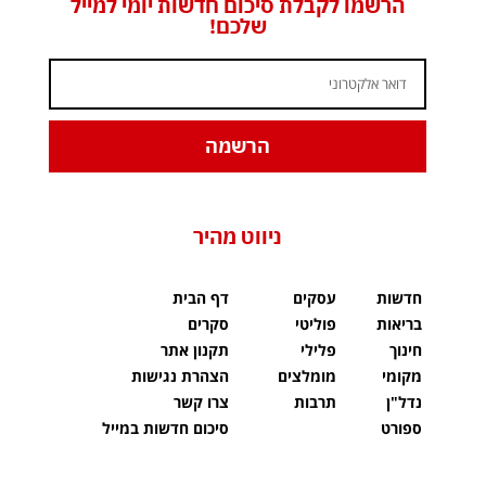
הרשמו לקבלת סיכום חדשות יומי למייל
שלכם!
הרשמה
ניווט מהיר
חדשות
עסקים
דף הבית
בריאות
פוליטי
סקרים
חינוך
פלילי
תקנון אתר
מקומי
מומלצים
הצהרת נגישות
נדל"ן
תרבות
צרו קשר
ספורט
סיכום חדשות במייל