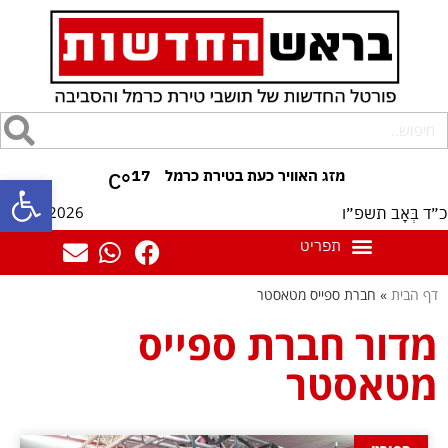
17
°C
פתח סרגל
07/08/2026
כ״ד בְּאָב תשפ״ו
דף הבית
»
חברת ספייס מטאסטר
מדור חברת ספייס
מטאסטר