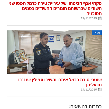
פקחי אגף הביטחון של עיריית טירת כרמל תפסו שני
חשודים שברשותם חומרים החשודים כסמים
מסוכנים
17/11/2025
פלילי
שוטרי טירת כרמל איתרו והשיבו תפילין שנגנבו
מבעליהן
14/11/2025
כתבות בנושאים: