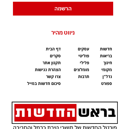
הרשמה
ניווט מהיר
חדשות
עסקים
דף הבית
בריאות
פוליטי
סקרים
חינוך
פלילי
תקנון אתר
מקומי
מומלצים
הצהרת נגישות
נדל"ן
תרבות
צרו קשר
ספורט
סיכום חדשות במייל