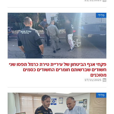
פלילי
פקחי אגף הביטחון של עיריית טירת כרמל תפסו שני
חשודים שברשותם חומרים החשודים כסמים
מסוכנים
17/11/2025
פלילי