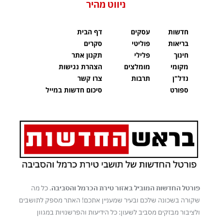
ניווט מהיר
חדשות
עסקים
דף הבית
בריאות
פוליטי
סקרים
חינוך
פלילי
תקנון אתר
מקומי
מומלצים
הצהרת נגישות
נדל"ן
תרבות
צרו קשר
ספורט
סיכום חדשות במייל
פורטל החדשות המוביל באזור טירת הכרמל והסביבה
. כל מה
שקורה בשכונה שלכם ובעיר שמעניין אתכם! האתר מספק לתושבים
ולציבור מבזקים מסביב לשעון: כל הידיעות והפרשנויות במגוון