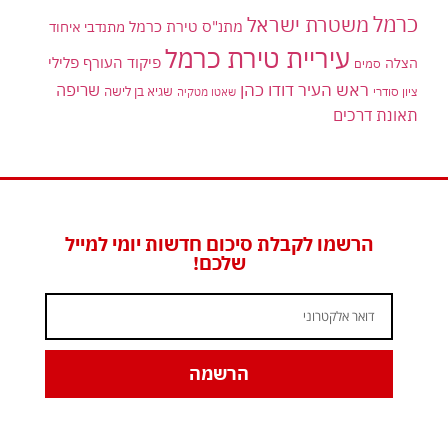
כרמל
משטרת ישראל
מתנ"ס טירת כרמל
מתנדבי איחוד
עיריית טירת כרמל
פיקוד העורף
פלילי
הצלה
סמים
ראש העיר דודו כהן
שריפה
שגיא בן לישה
ציון סודרי
שאטו מטקיה
תאונת דרכים
הרשמו לקבלת סיכום חדשות יומי למייל
שלכם!
הרשמה