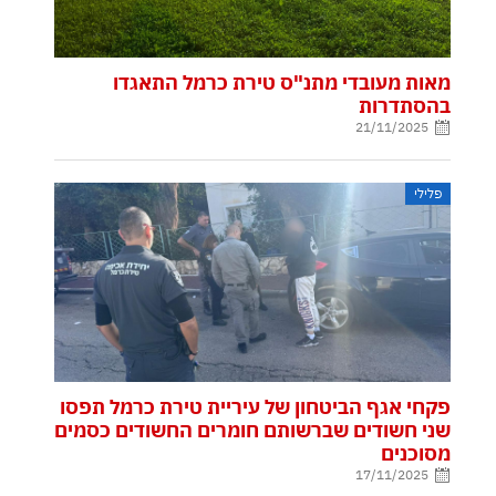
מאות מעובדי מתנ"ס טירת כרמל התאגדו
בהסתדרות
21/11/2025
פלילי
פקחי אגף הביטחון של עיריית טירת כרמל תפסו
שני חשודים שברשותם חומרים החשודים כסמים
מסוכנים
17/11/2025