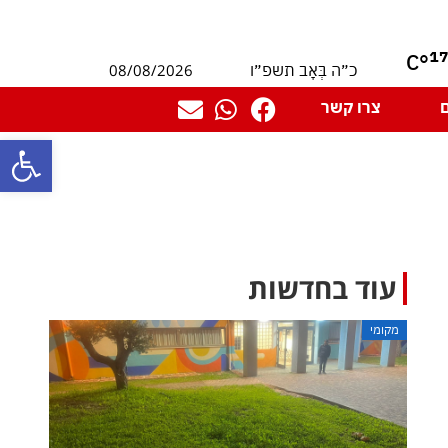
1
°C
08/08/2026
כ״ה בְּאָב תשפ״ו
צרו קשר
פתח סרגל
עוד בחדשות
מקומי