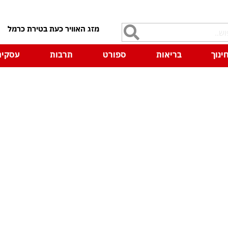
7
ינוך
בריאות
ספורט
תרבות
עסקים