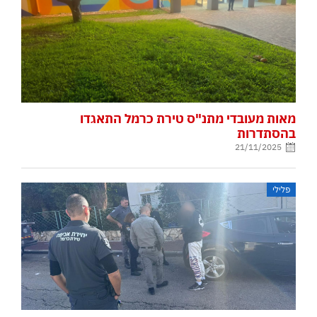
מאות מעובדי מתנ"ס טירת כרמל התאגדו
בהסתדרות
21/11/2025
פלילי