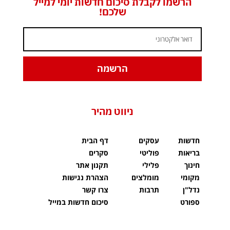
הרשמו לקבלת סיכום חדשות יומי למייל
שלכם!
הרשמה
ניווט מהיר
חדשות
עסקים
דף הבית
בריאות
פוליטי
סקרים
חינוך
פלילי
תקנון אתר
מקומי
מומלצים
הצהרת נגישות
נדל"ן
תרבות
צרו קשר
ספורט
סיכום חדשות במייל