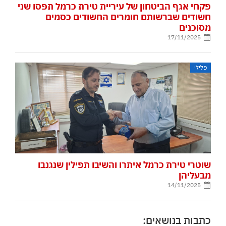
פקחי אגף הביטחון של עיריית טירת כרמל תפסו שני
חשודים שברשותם חומרים החשודים כסמים
מסוכנים
17/11/2025
פלילי
שוטרי טירת כרמל איתרו והשיבו תפילין שנגנבו
מבעליהן
14/11/2025
כתבות בנושאים: