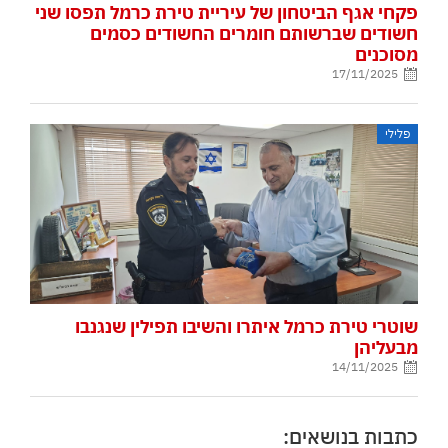
פקחי אגף הביטחון של עיריית טירת כרמל תפסו שני
חשודים שברשותם חומרים החשודים כסמים
מסוכנים
17/11/2025
פלילי
שוטרי טירת כרמל איתרו והשיבו תפילין שנגנבו
מבעליהן
14/11/2025
כתבות בנושאים: