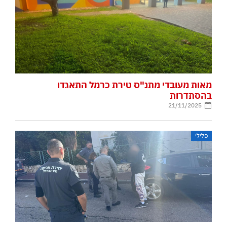
מאות מעובדי מתנ"ס טירת כרמל התאגדו
בהסתדרות
21/11/2025
פלילי