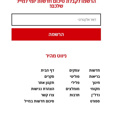
הרשמו לקבלת סיכום חדשות יומי למייל
שלכם!
הרשמה
ניווט מהיר
חדשות
עסקים
דף הבית
בריאות
פוליטי
סקרים
חינוך
פלילי
תקנון אתר
מקומי
מומלצים
הצהרת נגישות
נדל"ן
תרבות
צרו קשר
ספורט
סיכום חדשות במייל