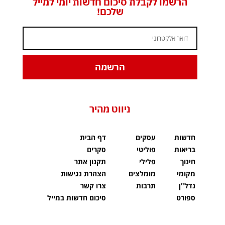
הרשמו לקבלת סיכום חדשות יומי למייל
שלכם!
הרשמה
ניווט מהיר
חדשות
עסקים
דף הבית
בריאות
פוליטי
סקרים
חינוך
פלילי
תקנון אתר
מקומי
מומלצים
הצהרת נגישות
נדל"ן
תרבות
צרו קשר
ספורט
סיכום חדשות במייל