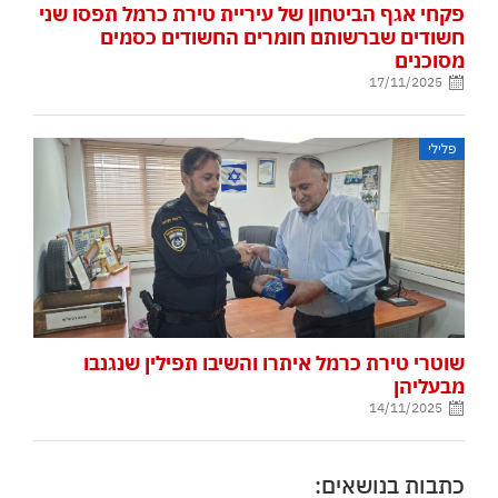
פקחי אגף הביטחון של עיריית טירת כרמל תפסו שני
חשודים שברשותם חומרים החשודים כסמים
מסוכנים
17/11/2025
פלילי
שוטרי טירת כרמל איתרו והשיבו תפילין שנגנבו
מבעליהן
14/11/2025
כתבות בנושאים: