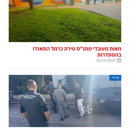
מאות מעובדי מתנ"ס טירת כרמל התאגדו
בהסתדרות
21/11/2025
פלילי