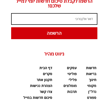
הרשמו לקבלת סיכום חדשות יומי למייל
שלכם!
הרשמה
ניווט מהיר
חדשות
עסקים
דף הבית
בריאות
פוליטי
סקרים
חינוך
פלילי
תקנון אתר
מקומי
מומלצים
הצהרת נגישות
נדל"ן
תרבות
צרו קשר
ספורט
סיכום חדשות במייל