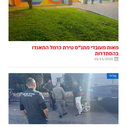
מאות מעובדי מתנ"ס טירת כרמל התאגדו
בהסתדרות
21/11/2025
פלילי