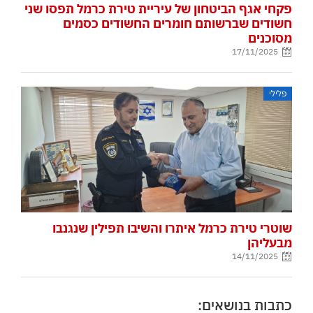
פקחי אגף הביטחון של עיריית טירת כרמל תפסו שני
חשודים שברשותם חומרים החשודים כסמים
מסוכנים
17/11/2025
פלילי
שוטרי טירת כרמל איתרו והשיבו תפילין שנגנבו
מבעליהן
14/11/2025
כתבות בנושאים: