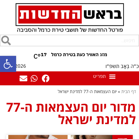
17
°C
פתח סרגל
08/08/2026
כ״ה בְּאָב תשפ״ו
דף הבית
»
יום העצמאות ה-77 למדינת ישראל
מדור יום העצמאות ה-77
למדינת ישראל