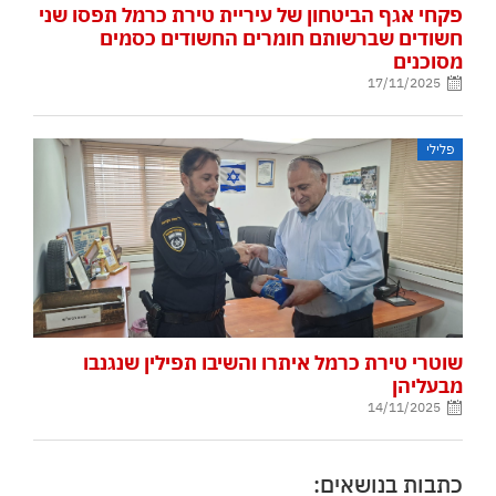
פקחי אגף הביטחון של עיריית טירת כרמל תפסו שני
חשודים שברשותם חומרים החשודים כסמים
מסוכנים
17/11/2025
פלילי
שוטרי טירת כרמל איתרו והשיבו תפילין שנגנבו
מבעליהן
14/11/2025
כתבות בנושאים: