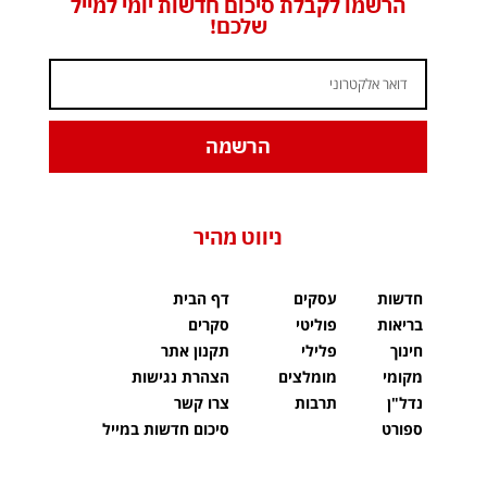
הרשמו לקבלת סיכום חדשות יומי למייל
שלכם!
הרשמה
ניווט מהיר
חדשות
עסקים
דף הבית
בריאות
פוליטי
סקרים
חינוך
פלילי
תקנון אתר
מקומי
מומלצים
הצהרת נגישות
נדל"ן
תרבות
צרו קשר
ספורט
סיכום חדשות במייל