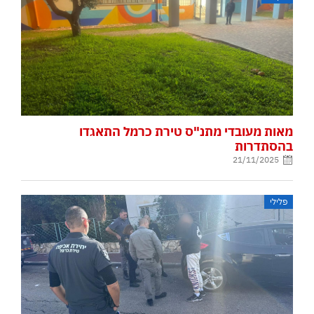
מאות מעובדי מתנ"ס טירת כרמל התאגדו
בהסתדרות
21/11/2025
פלילי