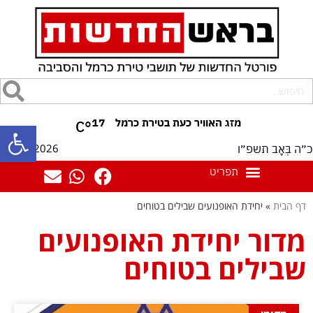
17
°C
פתח סרגל
08/08/2026
כ״ה בְּאָב תשפ״ו
דף הבית
»
יחידת האופנועים שבילים בטוחים
מדור יחידת האופנועים
שבילים בטוחים