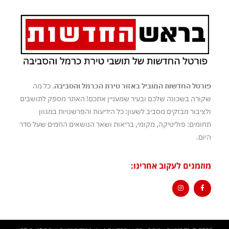
פורטל החדשות המוביל באזור טירת הכרמל והסביבה
. כל מה
שקורה בשכונה שלכם ובעיר שמעניין אתכם! האתר מספק לתושבים
ולציבור מבזקים מסביב לשעון: כל הידיעות והפרשנויות במגוון
תחומים: פוליטיקה, מקומי, בריאות ושאר הנושאים החמים שעל סדר
היום.
מוזמנים לעקוב אחרינו: