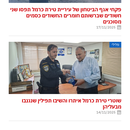
פקחי אגף הביטחון של עיריית טירת כרמל תפסו שני
חשודים שברשותם חומרים החשודים כסמים
מסוכנים
17/11/2025
פלילי
שוטרי טירת כרמל איתרו והשיבו תפילין שנגנבו
מבעליהן
14/11/2025