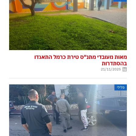
מאות מעובדי מתנ"ס טירת כרמל התאגדו
בהסתדרות
21/11/2025
פלילי