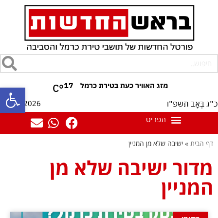
17
°C
פתח סרגל
06/08/2026
כ״ג בְּאָב תשפ״ו
דף הבית
»
ישיבה שלא מן המניין
מדור ישיבה שלא מן
המניין