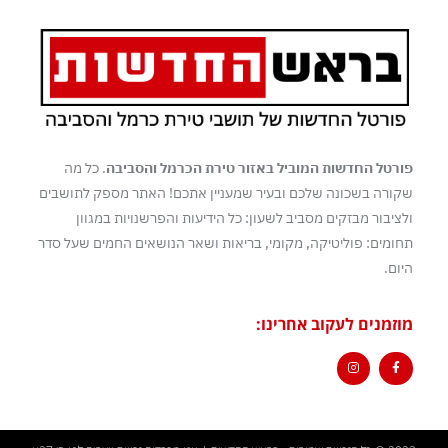
פורטל החדשות המוביל באזור טירת הכרמל והסביבה
. כל מה
שקורה בשכונה שלכם ובעיר שמעניין אתכם! האתר מספק לתושבים
ולציבור מבזקים מסביב לשעון: כל הידיעות והפרשנויות במגוון
תחומים: פוליטיקה, מקומי, בריאות ושאר הנושאים החמים שעל סדר
היום.
מוזמנים לעקוב אחרינו: