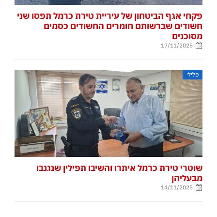
פקחי אגף הביטחון של עיריית טירת כרמל תפסו שני
חשודים שברשותם חומרים החשודים כסמים
מסוכנים
17/11/2025
פלילי
שוטרי טירת כרמל איתרו והשיבו תפילין שנגנבו
מבעליהן
14/11/2025