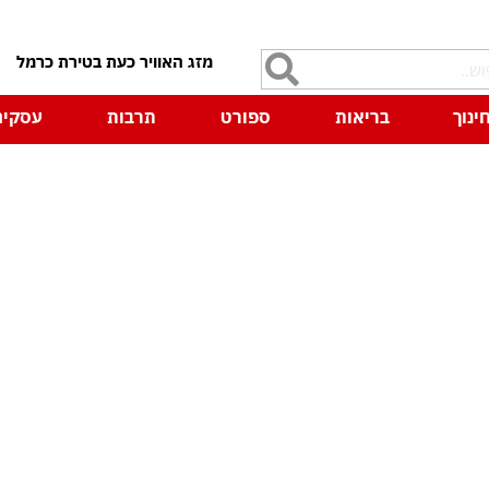
7
ינוך
בריאות
ספורט
תרבות
עסקים