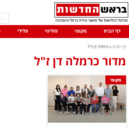
דף הבית
מקומי
פוליטי
פלילי
ח
דף הבית
»
כרמלה דן ז"ל
מדור כרמלה דן ז"ל
מקומי