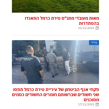
מאות מעובדי מתנ"ס טירת כרמל התאגדו
בהסתדרות
21/11/2025
פלילי
פקחי אגף הביטחון של עיריית טירת כרמל תפסו
שני חשודים שברשותם חומרים החשודים כסמים
מסוכנים
17/11/2025