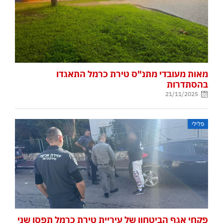
מאות מעובדי מתנ"ס טירת כרמל התאגדו
בהסתדרות
21/11/2025
פלילי
פקחי אגף הביטחון של עיריית טירת כרמל תפסו שני