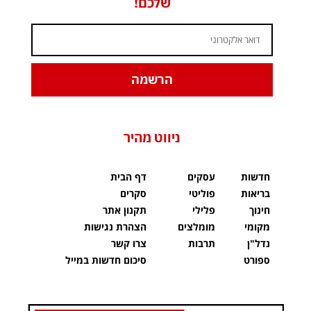
שלכם!
הרשמה
ניווט מהיר
חדשות
עסקים
דף הבית
בריאות
פוליטי
סקרים
חינוך
פלילי
תקנון אתר
מקומי
מומלצים
הצהרת נגישות
נדל"ן
תרבות
צרו קשר
ספורט
סיכום חדשות במייל