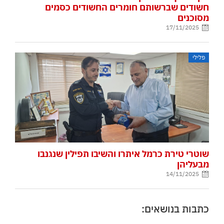
חשודים שברשותם חומרים החשודים כסמים
מסוכנים
17/11/2025
פלילי
שוטרי טירת כרמל איתרו והשיבו תפילין שנגנבו
מבעליהן
14/11/2025
כתבות בנושאים: